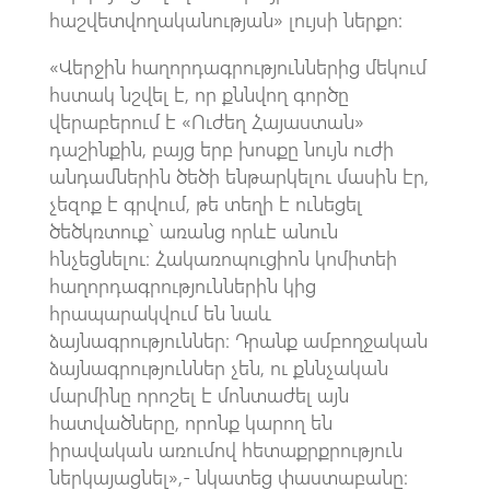
հաշվետվողականության» լույսի ներքո:
«Վերջին հաղորդագրություններից մեկում
հստակ նշվել է, որ քննվող գործը
վերաբերում է «Ուժեղ Հայաստան»
դաշինքին, բայց երբ խոսքը նույն ուժի
անդամներին ծեծի ենթարկելու մասին էր,
չեզոք է գրվում, թե տեղի է ունեցել
ծեծկռտուք` առանց որևէ անուն
հնչեցնելու։ Հակառոպուցիոն կոմիտեի
հաղորդագրություններին կից
հրապարակվում են նաև
ձայնագրություններ։ Դրանք ամբողջական
ձայնագրություններ չեն, ու քննչական
մարմինը որոշել է մոնտաժել այն
հատվածները, որոնք կարող են
իրավական առումով հետաքրքրություն
ներկայացնել»,- նկատեց փաստաբանը։