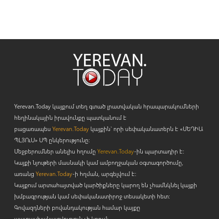
Yerevan.Today կայքում տեղ գտած լրատվական հրապարակումների
հեղինակային իրավունքը պատկանում է
բացառապես
Yerevan.Today
կայքին` որի սեփականատերն է «ՄԵԴԻԱ
ՊԼՅՈ
ւ
Ս» ՍՊ ընկերությունը։
Մեջբերումներ անելիս հղումը
Yerevan.Today
-ին պարտադիր է:
Կայքի նյութերի մասնակի կամ ամբողջական օգտագործումը,
առանց
Yerevan.Today
-ի հղման, արգելվում է:
Կայքում արտահայտված կարծիքները կարող են չհամնկնել կայքի
խմբագրության կամ սեփականատիրոջ տեսակետի հետ:
Գովազդների բովանդակության համար կայքը
պատասխանատվություն չի կրում: