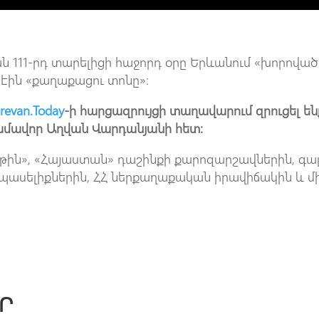
ան 111-րդ տարելիցի հաջորդ օրը Երևանում «խորոված
մ էին «քաղաքացու տոնը»։
revan.Today
-ի հարցազրույցի տաղավարում զրուցել են
մավոր Աղվան Վարդանյանի հետ։
թին», «Հայաստան» դաշինքի քարոզարշավներին, գա
սպասելիքներին, ՀՀ ներքաղաքական իրավիճակին և մ
Ր