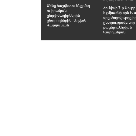
Մենք հաշվետու ենք մեզ
Հունիսի 7-ը Սուրբ
ու իրական
Էջմիածնի օրն է․ 
ընդդիմադիրներին
օրը ժողովուրդը ի
ընտրողներին․ Աղվան
ընտրությամբ նոր 
Վարդանյան
բացելու․Աղվան
Վարդանյան