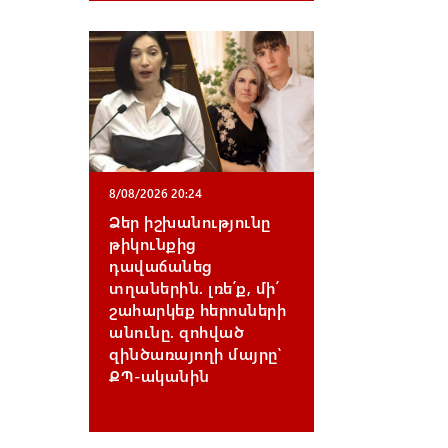
8/08/2026 20:24
Ձեր իշխանությունը
թիկունքից
դավաճանեց
տղաներին. լռե՛ք, մի՛
շահարկեք հերոսների
անունը. զոհված
զինծառայողի մայրը՝
ՔՊ-ականին