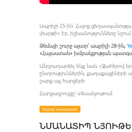
Ապրիլի 25-ին՝ Հայոց ցեղասպանությ
փարթի» էր, իշխանությունները նշու
Թեմայի շուրջ այսօր՝ ապրիլի 28-ին,
Ye
«Հայաստան» խմբակցության պատգա
Անդրադարձել ենք նաև «Ջահերով եր
ընտրություններին, քաղաքացիների 
շարք այլ հարցերի։
Հարցազրույցը՝ տեսանյութում։
Աղվան Վարդանյան
ՆՄԱՆԱՏԻՊ ՆՅՈՒԹԵ