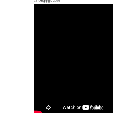
28 Ապրիլի, 2026