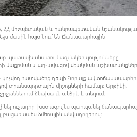
յամբ, ՀՀ միջպետական և հանրապետական նշանակությ
 Այս մասին հայտնում են Ճանապարհային
ր պատասխանատու կազմակերպությունները
րի մաքրման և աղ-ավազով մշակման աշխատանքներ
 կոչվող հատվածից դեպի Գորայք ավտոճանապարհը
դով տրանսպորտային միջոցների համար։ Արթիկի,
րջաններում ձնախառն անձրև է տեղում։
ք լինել ուշադիր, խստագույնս պահպանել ճանապարհա
ել բացառապես ձմեռային անվադողերով։