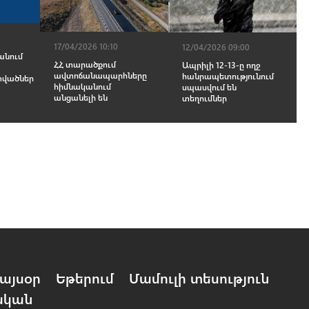
17/04/2026 10:10
12/04/2026 09:00
անում
ՀՀ տարածքում
Ապրիլի 12-13-ը ողջ
ավտոճանապարհները
հանրապետությունում
վածներ
հիմնականում
սպասվում են
անցանելի են
տեղումներ
այսօր
Եթերում
Մամուլի տեսություն
ական