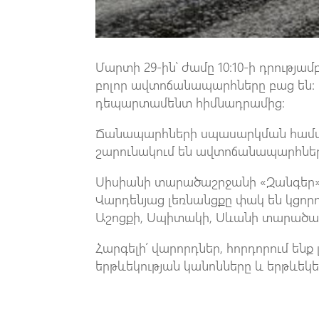
Մարտի 29-ին՝ ժամը 10:10-ի դրութ
բոլոր ավտոճանապարհները բաց են:
դեպարտամենտ հիմնադրամից։
Ճանապարհների սպասարկման համա
շարունակում են ավտոճանապարհնե
Սիսիանի տարածաշրջանի «Զանգեր»
Վարդենյաց լեռնանցքը փակ են կցոր
Աշոցքի, Սպիտակի, Սևանի տարածաշ
Հարգելի՛ վարորդներ, հորդորում են
երթևեկության կանոնները և երթևեկ