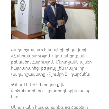
o
A
m
k
p
p
Վաղարշապատ համայնքի ղեկավարի
«Հանրապետություն» կուսակցության
թեկնածու Հարություն Մկրտչյանն այսօր
հայտարարեց, թե թույլ չեն տալու, որ
Վաղարշապատը «Գյումրի 2» դարձնեն։
«Գնում եմ 50+1 տոկոս քվե
արձանագրելու»,- լրագրողներին ասաց
նա։
Մկրտչյանը հայտարարեց, թե ձեռքերը