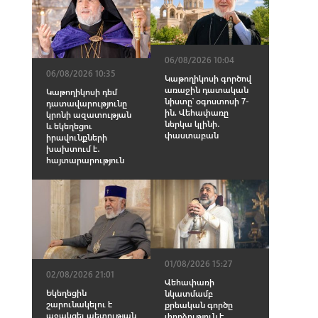
06/08/2026 10:04
06/08/2026 10:35
Կաթողիկոսի գործով
առաջին դատական
Կաթողիկոսի դեմ
նիստը՝ օգոստոսի 7-
դատավարությունը
ին. Վեհափառը
կրոնի ազատության
ներկա կլինի․
և եկեղեցու
փաստաբան
իրավունքների
խախտում է․
հայտարարություն
01/08/2026 15:27
02/08/2026 21:01
Վեհափառի
Եկեղեցին
նկատմամբ
շարունակելու է
քրեական գործը
աջակցել պետության
փորձություն է