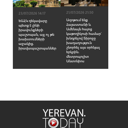
21/07/2026 21:50
23/07/2026 14:17
Աղոթում ենք
ԵԱՀԿ ղեկավարը
Հայաստանի և
պետք է լինի
Ամենայն հայոց
իրավունքների
կաթողիկոսի համար՝
պաշտպան, այլ ոչ թե
խնդրելով Տիրոջը
խախտումների
խաղաղություն
աջակից.
շնորհել այս օրհնյալ
իրավապաշտպաններ
երկրին․
մետրոպոլիտ
Անտոնիոս