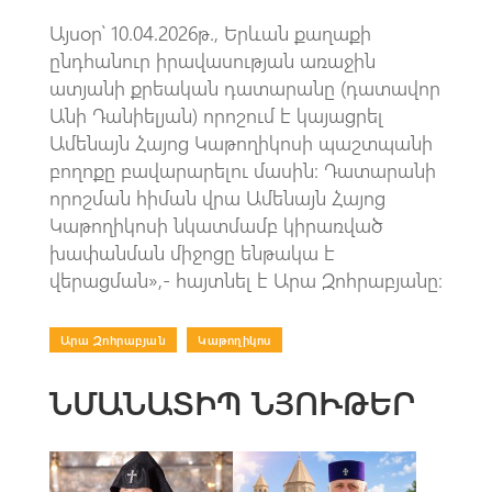
Այսօր՝ 10.04.2026թ., Երևան քաղաքի
ընդհանուր իրավասության առաջին
ատյանի քրեական դատարանը (դատավոր
Անի Դանիելյան) որոշում է կայացրել
Ամենայն Հայոց Կաթողիկոսի պաշտպանի
բողոքը բավարարելու մասին: Դատարանի
որոշման հիման վրա Ամենայն Հայոց
Կաթողիկոսի նկատմամբ կիրառված
խափանման միջոցը ենթակա է
վերացման»,- հայտնել է Արա Զոհրաբյանը։
Արա Զոհրաբյան
|
Կաթողիկոս
ՆՄԱՆԱՏԻՊ ՆՅՈՒԹԵՐ