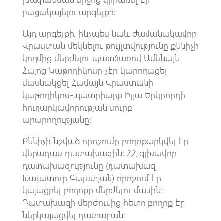
բացակայելու արգելքը:
Այդ արգելքի, ինչպես նաև ժամանակավոր
Վրաստան մեկնելու թույլտվությունը քննիչի
կողմից մերժելու պատճառով Ամենայն
Հայոց Կաթողիկոսը չէր կարողացել
մասնակցել Համայն Վրաստանի
կաթողիկոս-պատրիարք Իլյա Երկրորդի
հուղարկավորության սուրբ
արարողությանը:
Քննիչի նշված որոշումը բողոքարկվել էր
վերադաս դատախազին: ՀՀ գլխավոր
դատախազությունը (դատախազ
Խաչատուր Գալստյան) որոշում էր
կայացրել բողոքը մերժելու մասին:
Դատախազի մերժումից հետո բողոք էր
ներկայացվել դատարան: