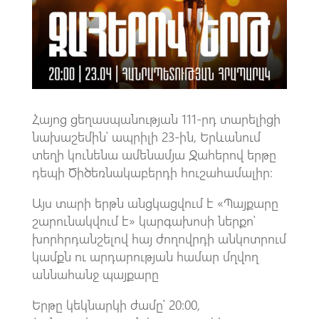
o
A
m
k
p
p
Հայոց ցեղասպանության 111-րդ տարելիցի
նախաշեմին՝ ապրիլի 23-ին, Երևանում
տեղի կունենա ամենամյա Ջահերով երթը
դեպի Ծիծեռնակաբերդի հուշահամալիր։
Այս տարի երթն անցկացվում է «Պայքարը
շարունակվում է» կարգախոսի ներքո՝
խորհրդանշելով հայ ժողովրդի անկոտրում
կամքն ու արդարության համար մղվող
աննահանջ պայքարը
Երթը կեկնարկի ժամը՝ 20:00,