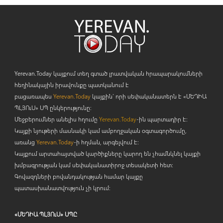
Yerevan.Today կայքում տեղ գտած լրատվական հրապարակումների
հեղինակային իրավունքը պատկանում է
բացառապես
Yerevan.Today
կայքին` որի սեփականատերն է «ՄԵԴԻԱ
ՊԼՅՈ
ւ
Ս» ՍՊ ընկերությունը։
Մեջբերումներ անելիս հղումը
Yerevan.Today
-ին պարտադիր է:
Կայքի նյութերի մասնակի կամ ամբողջական օգտագործումը,
առանց
Yerevan.Today
-ի հղման, արգելվում է:
Կայքում արտահայտված կարծիքները կարող են չհամնկնել կայքի
խմբագրության կամ սեփականատիրոջ տեսակետի հետ:
Գովազդների բովանդակության համար կայքը
պատասխանատվություն չի կրում:
«ՄԵԴԻԱ ՊԼՅՈւՍ» ՍՊԸ