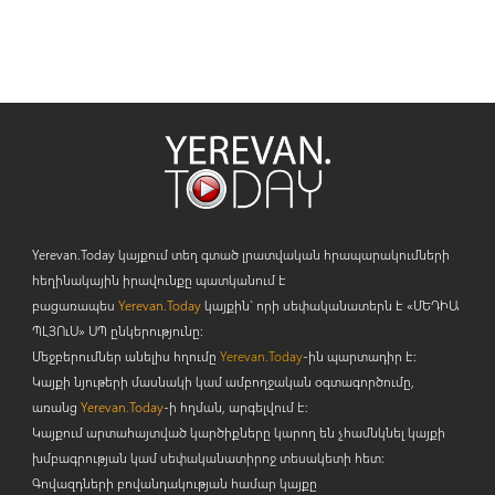
Yerevan.Today կայքում տեղ գտած լրատվական հրապարակումների
հեղինակային իրավունքը պատկանում է
բացառապես
Yerevan.Today
կայքին` որի սեփականատերն է «ՄԵԴԻԱ
ՊԼՅՈ
ւ
Ս» ՍՊ ընկերությունը։
Մեջբերումներ անելիս հղումը
Yerevan.Today
-ին պարտադիր է:
Կայքի նյութերի մասնակի կամ ամբողջական օգտագործումը,
առանց
Yerevan.Today
-ի հղման, արգելվում է:
Կայքում արտահայտված կարծիքները կարող են չհամնկնել կայքի
խմբագրության կամ սեփականատիրոջ տեսակետի հետ:
Գովազդների բովանդակության համար կայքը