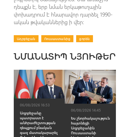
դեպքն է, երբ նման երկաթուղային
փոխադրում է հնարավոր դարձել 1990-
ական թվականներից ի վեր:
Ադրբեջան
|
Ռուսաստանից
|
ցորեն
ՆՄԱՆԱՏԻՊ ՆՅՈՒԹԵՐ
06/08/2026 16:53
06/08/2026 14:45
Ադրբեջանը
պատրաստ է
Ես շնորհակալություն
անհրաժեշտության
հայտնեցի
դեպքում բնական
Ադրբեջանին
գազ մատակարարել
Ռուսաստանի