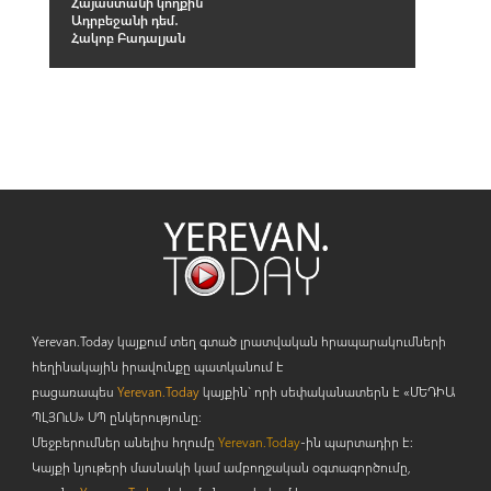
Հայաստանի կողքին՝
Ադրբեջանի դեմ․
Հակոբ Բադալյան
Yerevan.Today կայքում տեղ գտած լրատվական հրապարակումների
հեղինակային իրավունքը պատկանում է
բացառապես
Yerevan.Today
կայքին` որի սեփականատերն է «ՄԵԴԻԱ
ՊԼՅՈ
ւ
Ս» ՍՊ ընկերությունը։
Մեջբերումներ անելիս հղումը
Yerevan.Today
-ին պարտադիր է:
Կայքի նյութերի մասնակի կամ ամբողջական օգտագործումը,