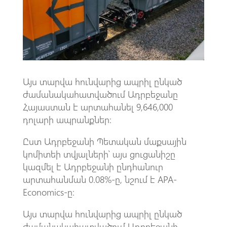
k
p
p
Այս տարվա հունվարից ապրիլ ընկած
ժամանակահատվածում Ադրբեջանը
Հայաստան է արտահանել 9,646,000
դոլարի ապրանքներ։
Ըստ Ադրբեջանի Պետական ​​մաքսային
կոմիտեի տվյալների՝ այս ցուցանիշը
կազմել է Ադրբեջանի ընդհանուր
արտահանման 0.08%-ը, նշում է APA-
Economics-ը։
Այս տարվա հունվարից ապրիլ ընկած
ժամանակահատվածում Ադրբեջանի