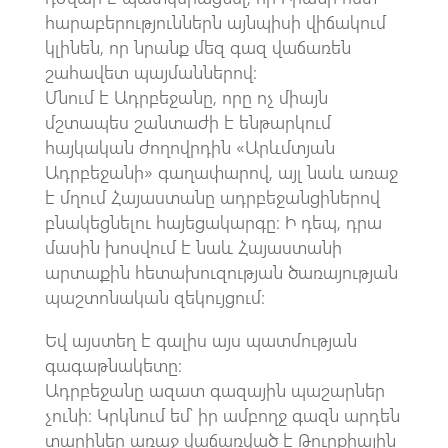
հարաբերություններն այնպիսի վիճակում
կլինեն, որ նրանք մեզ գազ վաճառեն
շահավետ պայմաններով։
Մնում է Ադրբեջանը, որը ոչ միայն
մշտապես շանտաժի է ենթարկում
հայկական ժողովրդին «Արևմտյան
Ադրբեջանի» գաղափարով, այլ նաև առաջ
է մղում Հայաստանը ադրբեջանցիներով
բնակեցնելու հայեցակարգը։ Ի դեպ, դրա
մասին խոսվում է նաև Հայաստանի
արտաքին հետախուզության ծառայության
պաշտոնական զեկույցում։
Եվ այստեղ է գալիս այս պատմության
գագաթնակետը։
Ադրբեջանը ազատ գազային պաշարներ
չունի։ Կրկնում եմ՝ իր ամբողջ գազն արդեն
տարիներ առաջ վաճառված է Թուրքիային