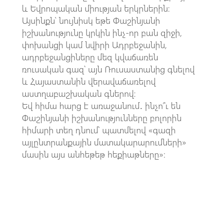
և Եվրոպական միության երկրներին։
Այսինքն՝ նույնիսկ եթե Փաշինյանի
իշխանությունը կրկին ինչ-որ բան զիջի,
փոխանցի կամ նվիրի Ադրբեջանին,
ադրբեջանցիները մեզ կվաճառեն
ռուսական գազ՝ այն Ռուսաստանից գնելով
և Հայաստանին վերավաճառելով
աստղաբաշխական գներով։
Եվ հիմա հարց է առաջանում․ ինչո՞ւ են
Փաշինյանի իշխանությունները բոլորին
հիմարի տեղ դնում՝ պատմելով «գազի
այլընտրանքային մատակարարումների»
մասին այս անհեթեթ հեքիաթները»։