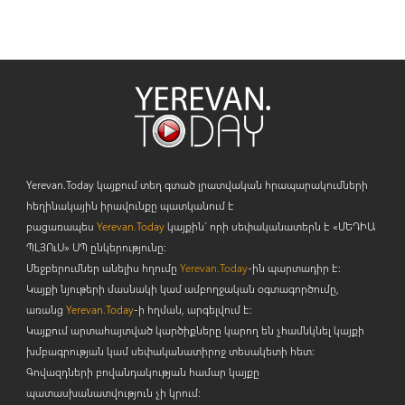
Yerevan.Today կայքում տեղ գտած լրատվական հրապարակումների
հեղինակային իրավունքը պատկանում է
բացառապես
Yerevan.Today
կայքին` որի սեփականատերն է «ՄԵԴԻԱ
ՊԼՅՈ
ւ
Ս» ՍՊ ընկերությունը։
Մեջբերումներ անելիս հղումը
Yerevan.Today
-ին պարտադիր է:
Կայքի նյութերի մասնակի կամ ամբողջական օգտագործումը,
առանց
Yerevan.Today
-ի հղման, արգելվում է:
Կայքում արտահայտված կարծիքները կարող են չհամնկնել կայքի
խմբագրության կամ սեփականատիրոջ տեսակետի հետ:
Գովազդների բովանդակության համար կայքը
պատասխանատվություն չի կրում: