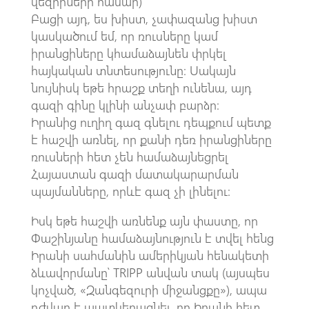
վեզիրների համար)
Բացի այդ, ես խիստ, չափազանց խիստ
կասկածում եմ, որ ռուսները կամ
իրանցիները կհամաձայնեն փրկել
հայկական տնտեսությունը։ Սակայն
նույնիսկ եթե հրաշք տեղի ունենա, այդ
գազի գինը կլինի անչափ բարձր։
Իրանից ուղիղ գազ գնելու դեպքում պետք
է հաշվի առնել, որ քանի դեռ իրանցիները
ռուսների հետ չեն համաձայնեցրել
Հայաստան գազի մատակարարման
պայմանները, որևէ գազ չի լինելու։
Իսկ եթե հաշվի առնենք այն փաստը, որ
Փաշինյանը համաձայնություն է տվել հենց
Իրանի սահմանին ամերիկյան հենակետի
ձևավորմանը՝ TRIPP անվան տակ (այսպես
կոչված, «Զանգեզուրի միջանցքը»), ապա
դժվար է պատկերացնել, որ Իրանի հետ