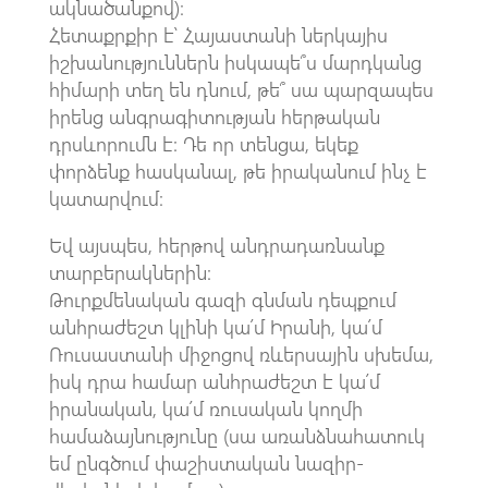
ակնածանքով)։
Հետաքրքիր է՝ Հայաստանի ներկայիս
իշխանություններն իսկապե՞ս մարդկանց
հիմարի տեղ են դնում, թե՞ սա պարզապես
իրենց անգրագիտության հերթական
դրսևորումն է: Դե որ տենցա, եկեք
փորձենք հասկանալ, թե իրականում ինչ է
կատարվում։
Եվ այսպես, հերթով անդրադառնանք
տարբերակներին։
Թուրքմենական գազի գնման դեպքում
անհրաժեշտ կլինի կա՛մ Իրանի, կա՛մ
Ռուսաստանի միջոցով ռևերսային սխեմա,
իսկ դրա համար անհրաժեշտ է կա՛մ
իրանական, կա՛մ ռուսական կողմի
համաձայնությունը (սա առանձնահատուկ
եմ ընգծում փաշիստական նազիր-