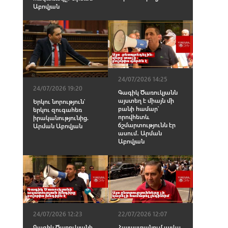
Աբովյան
24/07/2026 14:25
24/07/2026 19:20
Գագիկ Ծառուկյանն
այստեղ է միայն մի
Երկու նորություն՝
բանի համար՝
երկու զուգահեռ
որովհետև
իրականությունից.
ճշմարտությունն էր
Արման Աբովյան
ասում․ Արման
Աբովյան
24/07/2026 12:23
22/07/2026 12:07
Գագիկ Ծառուկյանի
Հայաստանում այլևս