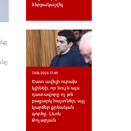
ձերբակալվել
ենք
ւնը
7/08/2026 17:49
Շատ ավելի ուրախ
կլինեի, որ նույն այս
դատավորը ոչ թե
բացարկ հայտներ, այլ
կարճեր քրեական
գործը. Լևոն
Քոչարյան