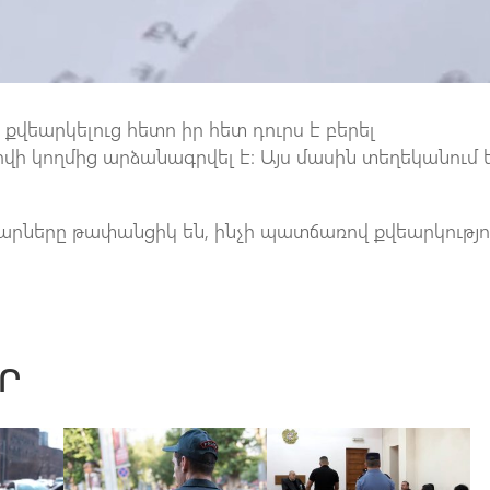
վեարկելուց հետո իր հետ դուրս է բերել
վի կողմից արձանագրվել է։ Այս մասին տեղեկանում 
րները թափանցիկ են, ինչի պատճառով քվեարկությո
Ր