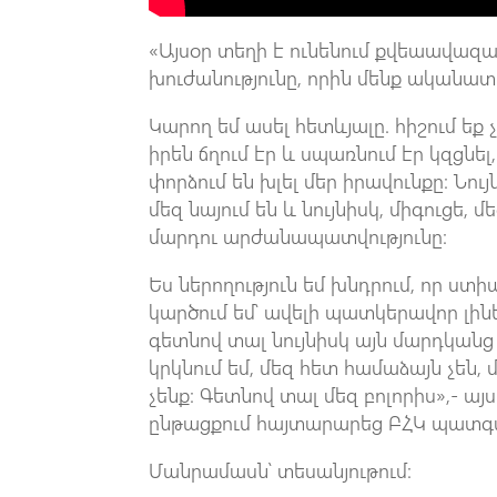
«Այսօր տեղի է ունենում քվեաավազակ
խուժանությունը, որին մենք ականատ
Կարող եմ ասել հետևյալը. հիշում եք 
իրեն ճղում էր և սպառնում էր կզցնել, 
փորձում են խլել մեր իրավունքը։ Նու
մեզ նայում են և նույնիսկ, միգուցե, 
մարդու արժանապատվությունը։
Ես ներողություն եմ խնդրում, որ ստ
կարծում եմ՝ ավելի պատկերավոր լին
գետնով տալ նույնիսկ այն մարդկանց 
կրկնում եմ, մեզ հետ համաձայն չեն, 
չենք։ Գետնով տալ մեզ բոլորիս»,- այս
ընթացքում հայտարարեց ԲՀԿ պատգա
Մանրամասն՝ տեսանյութում։