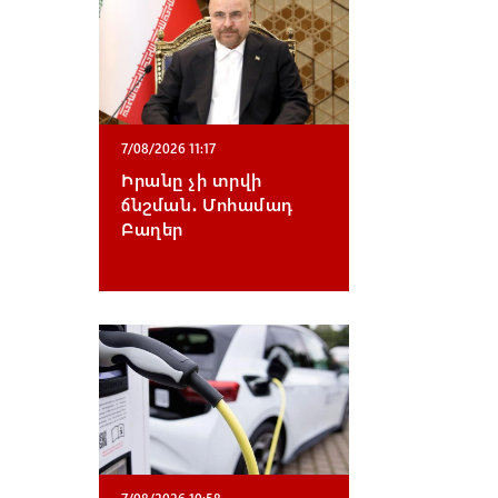
7/08/2026 11:17
Իրանը չի տրվի
ճնշման․ Մոհամադ
Բաղեր
7/08/2026 10:58