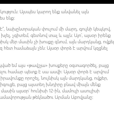
ություն։ Այսպես կարող ենք անվանել այն
ես ենք։
չէ՞, նախընտրական փուլում մի մարդ, գույնի կեպկով,
խլել, չգիտեմ, գետնով տալ և այլն։ Այո՛, այսօր իրենք
յնիսկ մեր մասին չի խոսքը գնում, այն մարդկանց, ովքե
մեզ հետ համաձայն չեն։ Այսօր փորձ է արվում կզցնել
իպված եմ այս «թավշյա» խոսքերը օգտագործել, բայց
ելու համար պետք է սա ասվի։ Այսօր փորձ է արվում
իրավունքը որոշել, նույնիսկ այն մարդկանց, ովքեր,
միգուցե, բայց այստեղ խնդիրը բնավ միայն մենք
 մասին այսօր՝ հունիսի 12-ին, մամուլի ասուլիսի
մավորության թեկնածու Արման Աբովյանը։