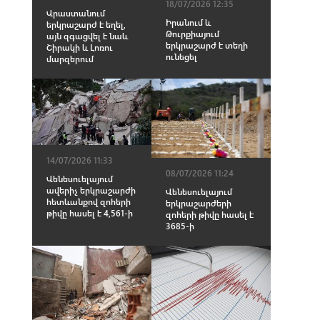
18/07/2026 12:35
Վրաստանում
Իրանում և
երկրաշարժ է եղել,
Թուրքիայում
այն զգացվել է նաև
երկրաշարժ է տեղի
Շիրակի և Լոռու
ունեցել
մարզերում
14/07/2026 11:33
08/07/2026 11:24
Վենեսուելայում
ավերիչ երկրաշարժի
Վենեսուելայում
հետևանքով զոհերի
երկրաշարժերի
թիվը հասել է 4,561-ի
զոհերի թիվը հասել է
3685-ի