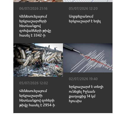
06/07/2026 21:16
05/07/2026 12:20
Վենեսուելայում
Ադրբեջանում
երկրաշարժերի
երկրաշարժ է եղել
հետևանքով
զոհվածների թիվը
հասել է 3342-ի
02/07/2026 19:40
05/07/2026 12:02
Երկրաշարժ է տեղի
Վենեսուելայում
ունեցել Իջևան
երկրաշարժի
քաղաքից 14 կմ
հետևանքով զnhերի
հյուսիս
թիվը հասել է 2954-ի