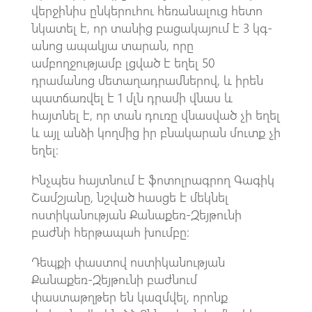
վերջինիս ընկերուհու հեռանալուց հետո
նկատել է, որ տանից բացակայում է 3 կգ-
անոց ապակյա տարան, որը
ամբողջությամբ լցված է եղել 50
դրամանոց մետաղադրամներով, և իրեն
պատճառվել է 1 մլն դրամի վնաս և
հայտնել է, որ տան դուռը վնասված չի եղել
և այլ անձի կողմից իր բնակարան մուտք չի
եղել։
Ինչպես հայտնում է ֆոտոլրագրող Գագիկ
Շամշյանը, նշված հասցե է մեկնել
ոստիկանության Քանաքեռ-Զեյթունի
բաժնի հերթապահ խումբը։
Դեպքի փաստով ոստիկանության
Քանաքեռ-Զեյթունի բաժնում
փաստաթղթեր են կազմվել, որոնք