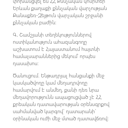
փոխանցվել են ՀՀ Քննչական կոմիտեի
Երևան քաղաքի քննչական վարչության
Քանաքեռ-Զեյթուն վարչական շրջանի
քննչական բաժին։
Գ․ Շամշյանի տեղեկություններով
ոստիկանություն ահազանգողը
աշխատում է Հայաստանում հայտնի
համալսարաններից մեկում՝ որպես
դասախոս։
Ծանուցում. Ենթադրյալ հանցանքի մեջ
կասկածվողը կամ մեղադրվողը
համարվում է անմեղ, քանի դեռ նրա
մեղավորությունն ապացուցված չէ ՀՀ
քրեական դատավարության օրենսգրքով
սահմանված կարգով` դատարանի`
օրինական ուժի մեջ մտած դատավճռով։