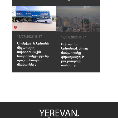
15/07/2026 18:37
15/07/2026 16:57
Մոսկվայի և Երևանի
Օդի որակը
միջև ուղիղ
Երևանում․ փոշու
ավտոբուսային
մակարդակը
հաղորդակցությունը
գերազանցել է
պաշտոնապես
թույլատրելի
մեկնարկել է
սահմանը