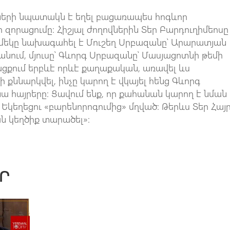
վների նպատակն է եղել բացառապես հոգևոր
 զորացումը։ Հիշյալ ժողովներին Տեր Բարդուղիմեոսը
ց մեկը նախագահել է Մուշեղ Սրբազանը՝ Արարատյան
ւմ, մյուսը՝ Գևորգ Սրբազանը՝ Մասյացոտնի թեմի
ցքում երբևէ որևէ քաղաքական, առավել ևս
ի քննարկվել, ինչը կարող է վկայել հենց Գևորգ
ա հայրերը։ Ցավում ենք, որ քահանան կարող է նման
՝ Եկեղեցու «բարենորոգումից» մղված։ Թերևս Տեր Հայ
ն կեղծիք տարածել»։
Ր