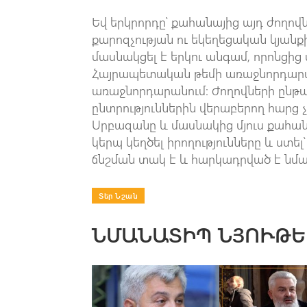
Եվ երկրորդը՝ քահանայից այդ ժողո
քարոզչության ու եկեղեցական կյանքի
մասնակցել է երկու անգամ, որոնցի
Հայրապետական թեմի առաջնորդարանո
առաջնորդարանում։ Ժողովների ընթա
ընտրություններին վերաբերող հարց չ
Սրբազանը և մասնակից մյուս քահան
կերպ կեղծել իրողությունները և ստել
ճնշման տակ է և հարկադրված է նմա
Տեր Նշան
ՆՄԱՆԱՏԻՊ ՆՅՈՒԹԵ