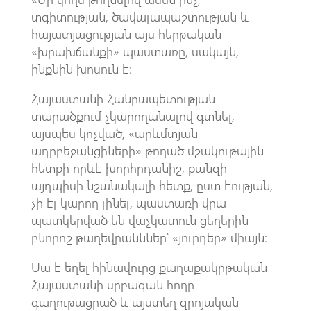
տգիտության, ծավալապաշտության և
հայատյացության այս հերթական
«խրախճանքի» պաստառը, սակայն,
ինքնին խոսուն է։
Հայաստանի Հանրապետության
տարածքում չկարողանալով գտնել,
այսպես կոչված, «արևմտյան
ադրբեջանցիների» թողած մշակութային
հետքի որևէ խորհրդանիշ, քանզի
այդպիսի նշանակալի հետք, ըստ էության,
չի էլ կարող լինել, պաստառի վրա
պատկերված են վաչկատուն ցեղերին
բնորոշ թաղեվրանններ՝ «յուրդեր» միայն։
Սա է եղել հինավուրց քաղաքակրթական
Հայաստանի սրբազան հողը
գաղութացրած և այստեղ զրոյական