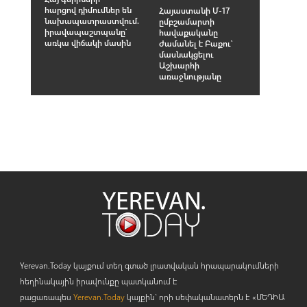
հարցով դիմումներ են
Հայաստանի Մ-17
նախապատրաստվում.
ըմբշամարտի
իրավապաշտպանը՝
հավաքականը
առկա վիճակի մասին
ժամանել է Բաքու՝
մասնակցելու
Աշխարհի
առաջնությանը
Yerevan.Today կայքում տեղ գտած լրատվական հրապարակումների
հեղինակային իրավունքը պատկանում է
բացառապես
Yerevan.Today
կայքին` որի սեփականատերն է «ՄԵԴԻԱ