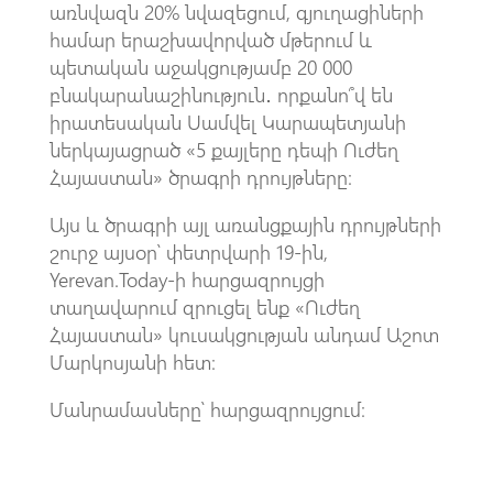
o
A
m
առնվազն 20% նվազեցում, գյուղացիների
համար երաշխավորված մթերում և
k
p
պետական աջակցությամբ 20 000
p
բնակարանաշինություն․ որքանո՞վ են
իրատեսական Սամվել Կարապետյանի
ներկայացրած «5 քայլերը դեպի Ուժեղ
Հայաստան» ծրագրի դրույթները։
Այս և ծրագրի այլ առանցքային դրույթների
շուրջ այսօր՝ փետրվարի 19-ին,
Yerevan.Today-ի հարցազրույցի
տաղավարում զրուցել ենք «Ուժեղ
Հայաստան» կուսակցության անդամ Աշոտ
Մարկոսյանի հետ։
Մանրամասները՝ հարցազրույցում։