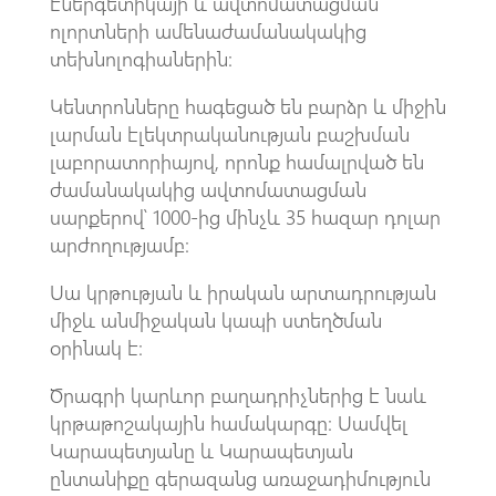
էներգետիկայի և ավտոմատացման
ոլորտների ամենաժամանակակից
տեխնոլոգիաներին։
Կենտրոնները հագեցած են բարձր և միջին
լարման էլեկտրականության բաշխման
լաբորատորիայով, որոնք համալրված են
ժամանակակից ավտոմատացման
սարքերով՝ 1000-ից մինչև 35 հազար դոլար
արժողությամբ։
Սա կրթության և իրական արտադրության
միջև անմիջական կապի ստեղծման
օրինակ է։
Ծրագրի կարևոր բաղադրիչներից է նաև
կրթաթոշակային համակարգը։ Սամվել
Կարապետյանը և Կարապետյան
ընտանիքը գերազանց առաջադիմություն