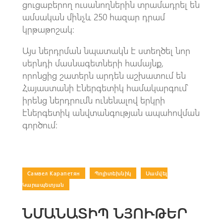
ցուցաբերող ուսանողներին տրամադրել են
ամսական մինչև 250 հազար դրամ
կրթաթոշակ։
Այս ներդրման նպատակն է ստեղծել նոր
սերնդի մասնագետների համայնք,
որոնցից շատերն արդեն աշխատում են
Հայաստանի էներգետիկ համակարգում՝
իրենց ներդրումն ունենալով երկրի
էներգետիկ անվտանգության ապահովման
գործում։
Самвел Карапетян
|
Պոլիտեխնիկ
|
Սամվել
Կարապետյան
ՆՄԱՆԱՏԻՊ ՆՅՈՒԹԵՐ