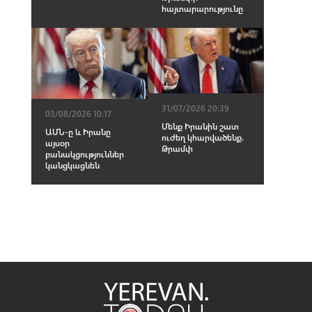
հայտարարությունը
31/07/2026 20:39
03/08/2026 10:17
Մենք Իրանին շատ
ԱՄՆ-ը և Իրանը
ուժեղ կհարվածենք.
այսօր
Թրամփ
բանակցություններ
կանցկացնեն