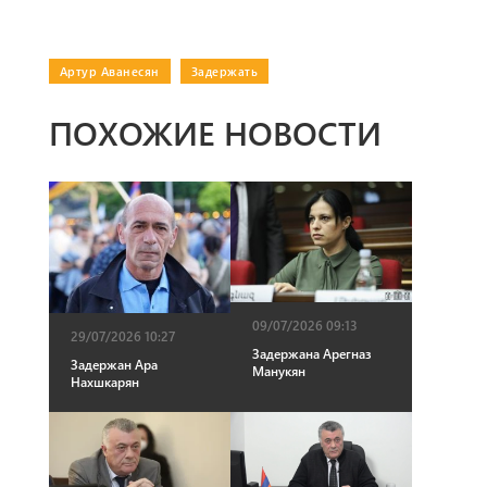
Артур Аванесян
|
Задержать
ПОХОЖИЕ НОВОСТИ
09/07/2026 09:13
29/07/2026 10:27
Задержана Арегназ
Задержан Ара
Манукян
Нахшкарян