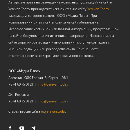
Авторские права на размещение новостных публикаций на сайте
Yerevan.Today принадлежат исключительно сайту
Yerevan.Today
,
владельцем которого является ООО «Медиа Плюс». При
использовании цитат с сайта, ссылка на сайт обязательна.
Использование частичной или полной информации, представленной
на сайте, без упоминания источника – запрещено. Изложенные на
сайте формулировки, идеи и высказывания могут не совпадать с
мнением редакции или руководства сайта. Сайт не несет
ответственности за содержимое рекламного контента.
ООО «Медиа Плюс»
Армения, 0010 Ереван, В. Саргсян 26/1
+374 60 75 01 21 |
info@yerevan.today
Для Рекламы
+374 60 75 01 21 |
info@yerevan.today
Старая версия сайта
ru.yerevan.today