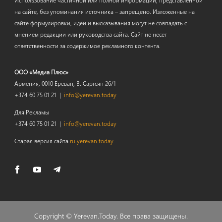
на сайте, без упоминания источника – запрещено. Изложенные на
сайте формулировки, идеи и высказывания могут не совпадать с
мнением редакции или руководства сайта. Сайт не несет
ответственности за содержимое рекламного контента.
ООО «Медиа Плюс»
Армения, 0010 Ереван, В. Саргсян 26/1
+374 60 75 01 21 |
info@yerevan.today
Для Рекламы
+374 60 75 01 21 |
info@yerevan.today
Старая версия сайта
ru.yerevan.today
Copyright ©
Yerevan.Today
. Все права защищены.