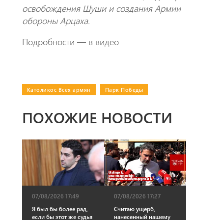
освобождения Шуши и создания Армии
обороны Арцаха.
Подробности — в видео
Католикос Всех армян
|
Парк Победы
ПОХОЖИЕ НОВОСТИ
07/08/2026 17:27
07/08/2026 17:49
Считаю ущерб,
Я был бы более рад,
нанесенный нашему
если бы этот же судья