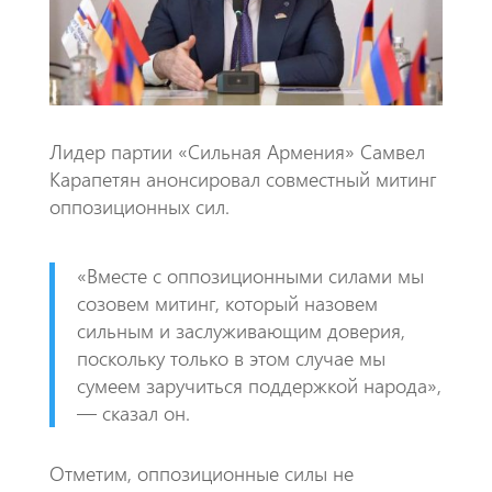
k
p
p
Лидер партии «Сильная Армения» Самвел
Карапетян анонсировал совместный митинг
оппозиционных сил.
«Вместе с оппозиционными силами мы
созовем митинг, который назовем
сильным и заслуживающим доверия,
поскольку только в этом случае мы
сумеем заручиться поддержкой народа»,
— сказал он.
Отметим, оппозиционные силы не