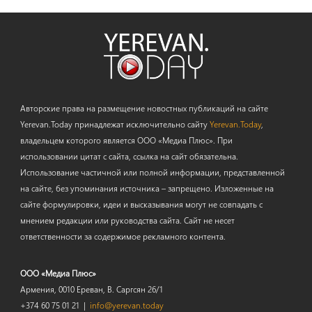
Авторские права на размещение новостных публикаций на сайте
Yerevan.Today принадлежат исключительно сайту
Yerevan.Today
,
владельцем которого является ООО «Медиа Плюс». При
использовании цитат с сайта, ссылка на сайт обязательна.
Использование частичной или полной информации, представленной
на сайте, без упоминания источника – запрещено. Изложенные на
сайте формулировки, идеи и высказывания могут не совпадать с
мнением редакции или руководства сайта. Сайт не несет
ответственности за содержимое рекламного контента.
ООО «Медиа Плюс»
Армения, 0010 Ереван, В. Саргсян 26/1
+374 60 75 01 21 |
info@yerevan.today