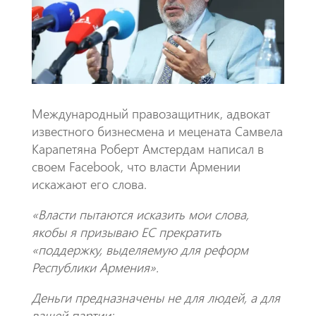
k
p
p
Международный правозащитник, адвокат
известного бизнесмена и мецената Самвела
Карапетяна Роберт Амстердам написал в
своем Facebook, что власти Армении
искажают его слова.
«Власти пытаются исказить мои слова,
якобы я призываю ЕС прекратить
«поддержку, выделяемую для реформ
Республики Армения».
Деньги предназначены не для людей, а для
вашей партии;