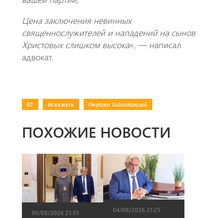
Цена заключения невинных
священнослужителей и нападений на сынов
Христовых слишком высока
», — написал
адвокат.
ЕС
|
Искажать
|
Ռոբերտ Ամստերդամ
ПОХОЖИЕ НОВОСТИ
04/08/2026 21:25
06/08/2026 21:35