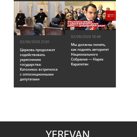
02/08/2026 10:46
02/08/2026 21:01
Мы должны понять,
как поднять авторитет
Церковь продолжит
Национального
содействовать
Собрания — Нарек
укреплению
Карапетян
государства:
Католикос встретился
с оппозиционными
депутатами