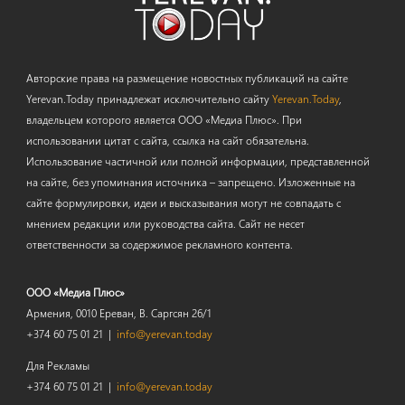
Авторские права на размещение новостных публикаций на сайте
Yerevan.Today принадлежат исключительно сайту
Yerevan.Today
,
владельцем которого является ООО «Медиа Плюс». При
использовании цитат с сайта, ссылка на сайт обязательна.
Использование частичной или полной информации, представленной
на сайте, без упоминания источника – запрещено. Изложенные на
сайте формулировки, идеи и высказывания могут не совпадать с
мнением редакции или руководства сайта. Сайт не несет
ответственности за содержимое рекламного контента.
ООО «Медиа Плюс»
Армения, 0010 Ереван, В. Саргсян 26/1
+374 60 75 01 21 |
info@yerevan.today
Для Рекламы
+374 60 75 01 21 |
info@yerevan.today