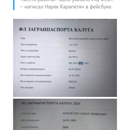
– написал Нарек Карапетян в фейсбуке.