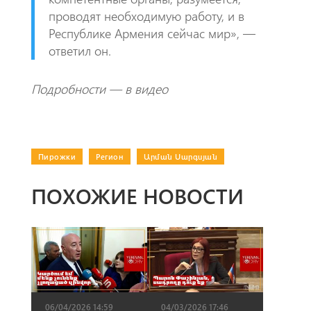
проводят необходимую работу, и в
Республике Армения сейчас мир», —
ответил он.
Подробности — в видео
Пирожки
|
Регион
|
Արման Սարգսյան
ПОХОЖИЕ НОВОСТИ
06/04/2026 14:59
04/03/2026 17:46