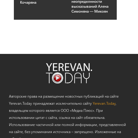
неопределнности
Кочаряна
высказываний Алена
Симоняна — Микоян
Авторские права на размещение новостных публикаций на сайте
Yerevan.Today принадлежат исключительно сайту
Yerevan.Today
,
владельцем которого является ООО «Медиа Плюс». При
использовании цитат с сайта, ссылка на сайт обязательна.
Использование частичной или полной информации, представленной
на сайте, без упоминания источника – запрещено. Изложенные на