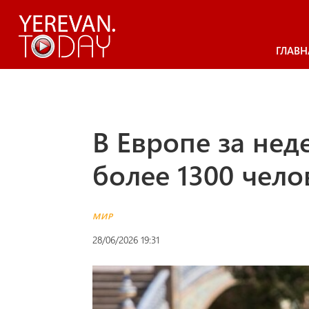
ГЛАВН
В Европе за не
более 1300 чело
МИР
28/06/2026 19:31