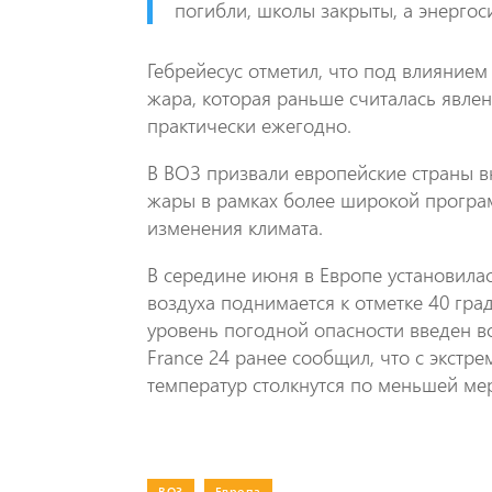
погибли, школы закрыты, а энергос
Гебрейесус отметил, что под влияние
жара, которая раньше считалась явле
практически ежегодно.
В ВОЗ призвали европейские страны в
жары в рамках более широкой програ
изменения климата.
В середине июня в Европе установила
воздуха поднимается к отметке 40 гр
уровень погодной опасности введен в
France 24 ранее сообщил, что с экст
температур столкнутся по меньшей ме
ВОЗ
|
Европа