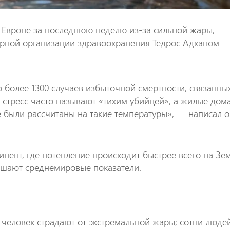
 в Европе за последнюю неделю из-за сильной жары,
рной организации здравоохранения Тедрос Адханом
 более 1300 случаев избыточной смертности, связанны
 стресс часто называют «тихим убийцей», а жилые дома
 были рассчитаны на такие температуры», — написал о
инент, где потепление происходит быстрее всего на Зем
ышают среднемировые показатели.
 человек страдают от экстремальной жары; сотни люде