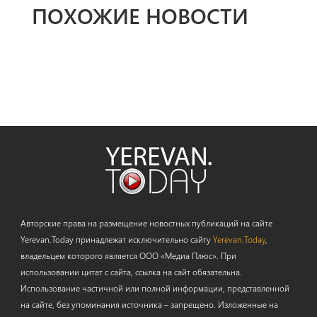
ПОХОЖИЕ НОВОСТИ
Авторские права на размещение новостных публикаций на сайте
Yerevan.Today принадлежат исключительно сайту
Yerevan.Today
,
владельцем которого является ООО «Медиа Плюс». При
использовании цитат с сайта, ссылка на сайт обязательна.
Использование частичной или полной информации, представленной
на сайте, без упоминания источника – запрещено. Изложенные на