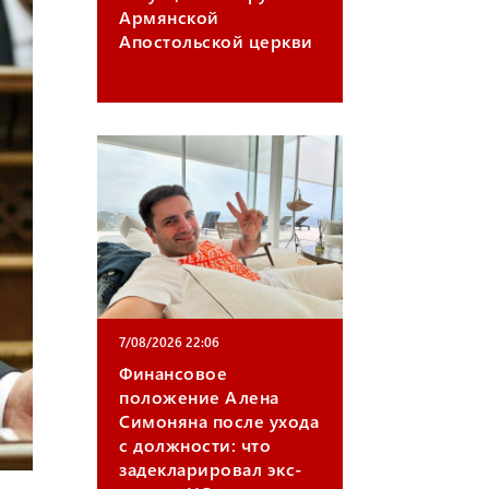
Армянской
m
Апостольской церкви
7/08/2026 22:06
Финансовое
положение Алена
Симоняна после ухода
с должности: что
задекларировал экс-