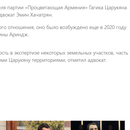
еля партии «Процветающая Армения» Гагика Царукяна
двокат Эмин Хачатрян.
ого отношения, оно было возбуждено еще в 2020 году
ины Ариндж.
сть в экспертизе некоторых земельных участков, часть
ми Царукяну территориями, отметил адвокат.