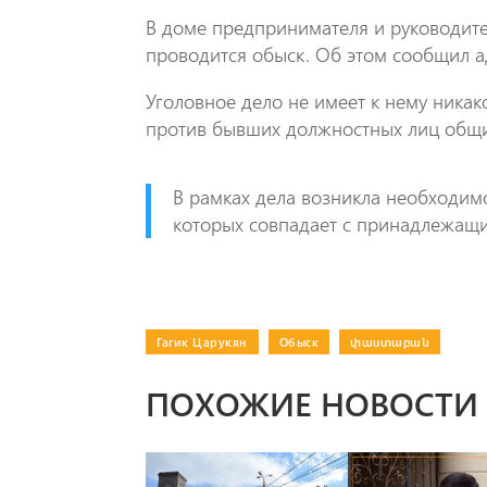
В доме предпринимателя и руководит
проводится обыск. Об этом сообщил а
Уголовное дело не имеет к нему никак
против бывших должностных лиц общ
В рамках дела возникла необходимо
которых совпадает с принадлежащи
Гагик Царукян
|
Обыск
|
փաստաբան
ПОХОЖИЕ НОВОСТИ