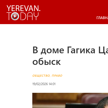
ГЛАВН
В доме Гагика Ц
обыск
ОБЩЕСТВО
,
ПРАВО
19/02/2026 14:01