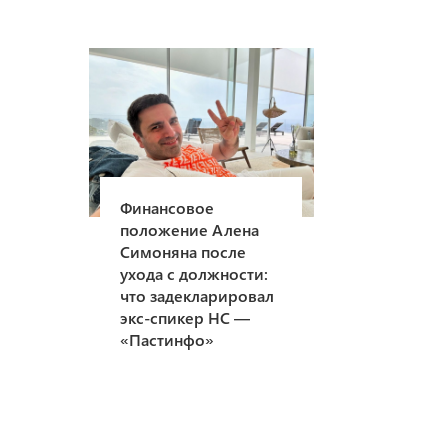
Финансовое
положение Алена
Симоняна после
ухода с должности:
что задекларировал
экс-спикер НС —
«Пастинфо»