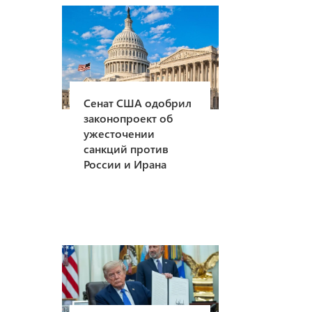
Сенат США одобрил
законопроект об
ужесточении
санкций против
России и Ирана