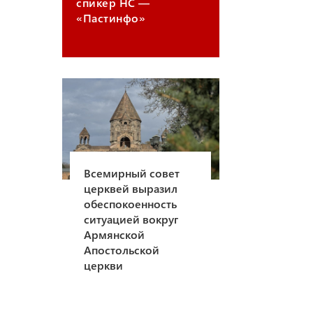
спикер НС —
«Пастинфо»
Всемирный совет
церквей выразил
обеспокоенность
ситуацией вокруг
Армянской
Апостольской
церкви