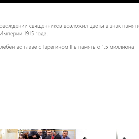
провождении священников возложил цветы в знак памят
Империи 1915 года.
ен во главе с Гарегином II в память о 1,5 миллиона