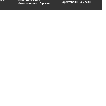
арестованы на месяц
безопасности – Гарегин II