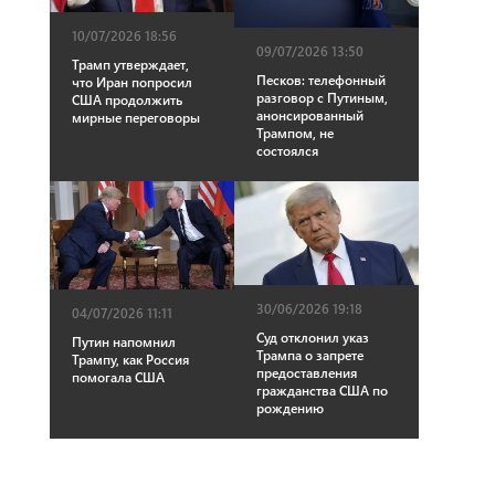
10/07/2026 18:56
09/07/2026 13:50
Трамп утверждает,
Песков: телефонный
что Иран попросил
разговор с Путиным,
США продолжить
анонсированный
мирные переговоры
Трампом, не
состоялся
30/06/2026 19:18
04/07/2026 11:11
Суд отклонил указ
Путин напомнил
Трампа о запрете
Трампу, как Россия
предоставления
помогала США
гражданства США по
рождению