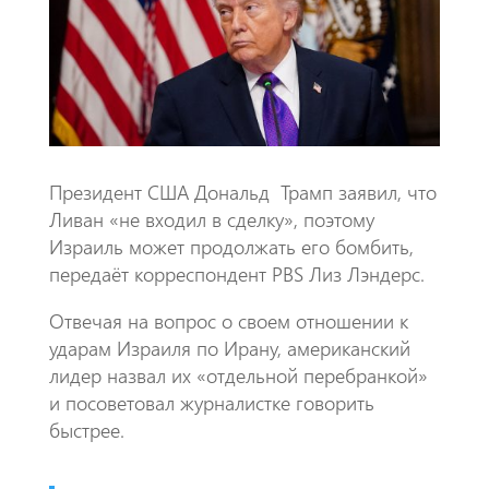
k
p
p
Президент США Дональд Трамп заявил, что
Ливан «не входил в сделку», поэтому
Израиль может продолжать его бомбить,
передаёт корреспондент PBS Лиз Лэндерс.
Отвечая на вопрос о своем отношении к
ударам Израиля по Ирану, американский
лидер назвал их «отдельной перебранкой»
и посоветовал журналистке говорить
быстрее.