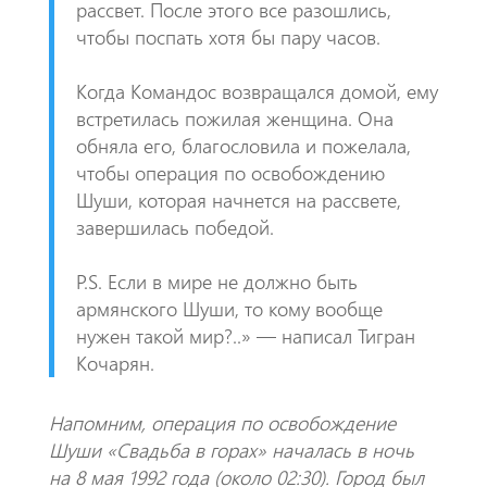
рассвет. После этого все разошлись,
чтобы поспать хотя бы пару часов.
Когда Командос возвращался домой, ему
встретилась пожилая женщина. Она
обняла его, благословила и пожелала,
чтобы операция по освобождению
Шуши, которая начнется на рассвете,
завершилась победой.
P.S. Если в мире не должно быть
армянского Шуши, то кому вообще
нужен такой мир?..» — написал Тигран
Кочарян.
Напомним, операция по освобождение
Шуши «Свадьба в горах» началась в ночь
на 8 мая 1992 года (около 02:30). Город был