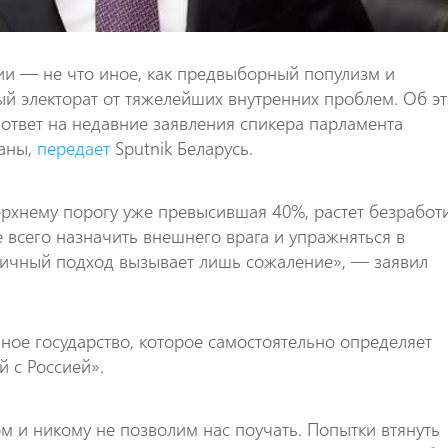
ии — не что иное, как предвыборный популизм и
ый электорат от тяжелейших внутренних проблем. Об э
 ответ на недавние заявления спикера парламента
раны,
передает
Sputnik Беларусь.
ерхнему порогу уже превысившая 40%, растет безработ
 всего назначить внешнего врага и упражняться в
ничный подход вызывает лишь сожаление», — заявил
ное государство, которое самостоятельно определяет
 с Россией».
м и никому не позволим нас поучать. Попытки втянуть