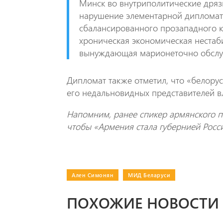
Минск во внутриполитические дряз
нарушение элементарной дипломати
сбалансированного прозападного к
хроническая экономическая нестаб
вынуждающая марионеточно обслуж
Дипломат также отметил, что «белорус
его недальновидных представителей в
Напомним, ранее спикер армянского п
чтобы «Армения стала губернией Росси
Ален Симонян
|
МИД Беларуси
ПОХОЖИЕ НОВОСТИ