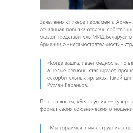
Заявления спикера парламента Армен
отчаянная попытка отвлечь собственн
сказал представитель МИД Беларуси в
Армении о «несамостоятельности» ст
«Когда зашкаливает бедность, по в
а целые регионы стагнируют, проще
оскорбительных ярлыках. Такой ци
Руслан Варанков.
По его словам, «Белоруссия — суверен
формат своих союзнических отношений
«Мы гордимся этим сотрудничество