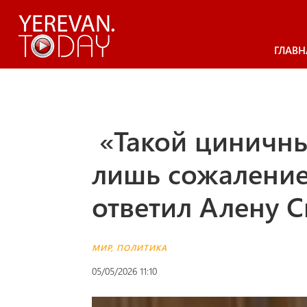
ГЛАВН
«Такой циничны
лишь сожаление
ответил Алену 
МИР
,
ПОЛИТИКА
05/05/2026 11:10