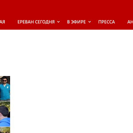
АЯ
ЕРЕВАН СЕГОДНЯ
В ЭФИРЕ
ПРЕССА
А