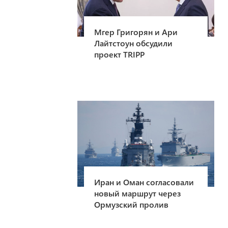
Мгер Григорян и Ари
Лайтстоун обсудили
проект TRIPP
Иран и Оман согласовали
новый маршрут через
Ормузский пролив