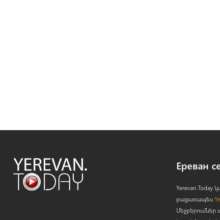
Ереван с
Yerevan.Today
բացառապես
Y
Մեջբերումներ 