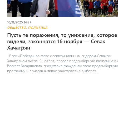
10/11/2025 14:37
,
ОБЩЕСТВО
ПОЛИТИКА
Пусть те поражения, то унижение, которо
видели, закончатся 16 ноября — Севак
Хачатрян
Блок «Победа» во главе с оппозиционным лидером Севаком
Хачатряном вчера, 9 ноября, провёл предвыборную кампанию в 
Воскеат Вагаршапата, представив гражданам свою предвыборную
программу и призвав активно участвовать в выборах....