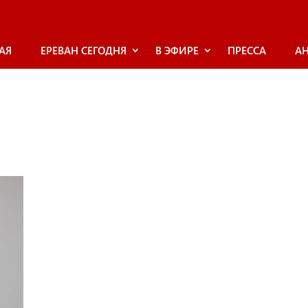
АЯ
ЕРЕВАН СЕГОДНЯ
В ЭФИРЕ
ПРЕССА
А