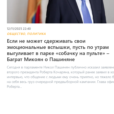
12/11/2025 22:40
,
ОБЩЕСТВО
ПОЛИТИКА
Если не может сдерживать свои
эмоциональные вспышки, пусть по утрам
выгуливает в парке «собачку на пульте» –
Баграт Микоян о Пашиняне
Сегодня в парламенте Никол Пашинян публично исказил заявлен
второго президента Роберта Кочаряна, который ранее заявил в х
интервью, что общение с людьми ему очень приятно, но тяжело 
на себя весь груз очередной предвыборной кампании. ​Глава офи
Роберта...