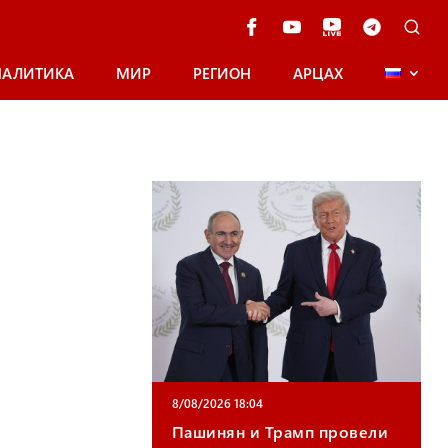
НАЛИТИКА
МИР
РЕГИОН
АРЦАХ
8/08/2026 18:04
Пашинян и Трамп провели