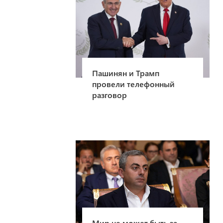
Пашинян и Трамп
провели телефонный
разговор
Мир не может быть за