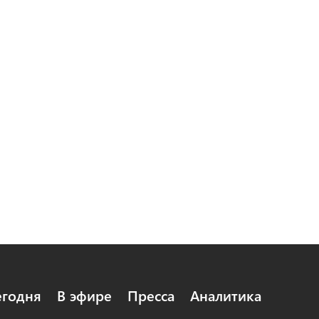
егодня
В эфире
Пресса
Аналитика