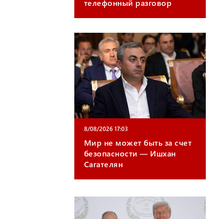
телефонный разговор
8/08/2026 17:03
Мир не может быть за счет
безопасности — Ишхан
Сагателян