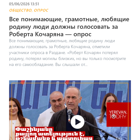
05/06/2026 13:51
,
ОБЩЕСТВО
ОПРОС
Все понимающие, грамотные, любящие
родину люди должны голосовать за
Роберта Кочаряна — опрос
Все понимающие, грамотные, любящие родину люди
должны голосовать за Роберта Кочаряна, отметили
участники опроса в Раздане. «Роберт Кочарян потерял
родину, потерял могилы близких, но вы только посмотрите
на его самообладание. Вы слышали от...