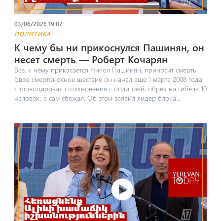
03/06/2026 19:07
ПОЛИТИКА
К чему бы ни прикоснулся Пашинян, он
несет смерть — Роберт Кочарян
Все, к чему прикасается Никол Пашинян, приносит смерть.
Свое смертоносное шествие он начал еще 1 марта 2008 года:
спровоцировал столкновения с полицией, обрек на гибель 10
человек, а сам сбежал. Об этом заявил лидер блока...