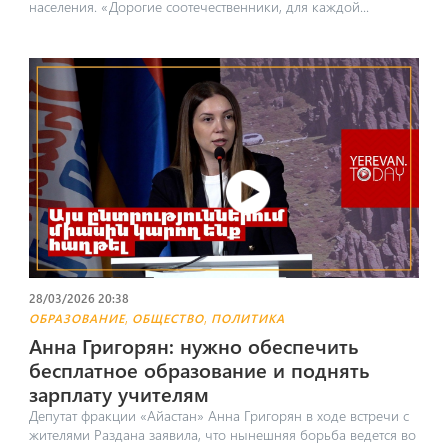
населения. ​«Дорогие соотечественники, для каждой...
28/03/2026 20:38
,
,
ОБРАЗОВАНИЕ
ОБЩЕСТВО
ПОЛИТИКА
Анна Григорян: нужно обеспечить
бесплатное образование и поднять
зарплату учителям
Депутат фракции «Айастан» Анна Григорян в ходе встречи с
жителями Раздана заявила, что нынешняя борьба ведется во