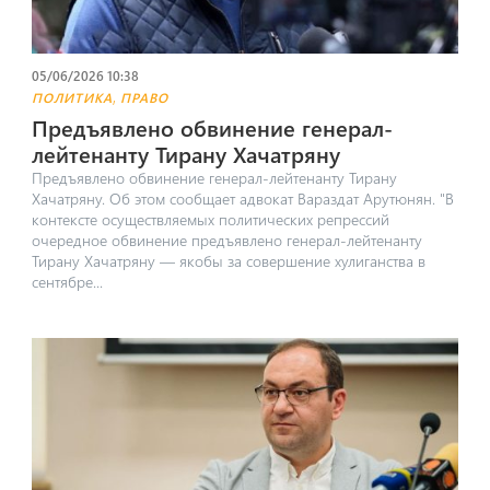
05/06/2026 10:38
,
ПОЛИТИКА
ПРАВО
Предъявлено обвинение генерал-
лейтенанту Тирану Хачатряну
Предъявлено обвинение генерал-лейтенанту Тирану
Хачатряну. Об этом сообщает адвокат Вараздат Арутюнян. "​В
контексте осуществляемых политических репрессий
очередное обвинение предъявлено генерал-лейтенанту
Тирану Хачатряну — якобы за совершение хулиганства в
сентябре...