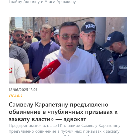
Грайру Акопяну и Агаси Аршакяну....
18/06/2025 13:21
ПРАВО
Самвелу Карапетяну предъявлено
обвинение в «публичных призывах к
захвату власти» — адвокат
Предпринимателю, главе ГК «Ташир» Самвелу Карапетяну
предъявлено обвинение в публичных призывах к захвату