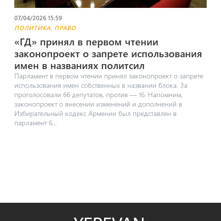
07/04/2026 15:59
,
ПОЛИТИКА
ПРАВО
«ГД» принял в первом чтении
законопроект о запрете использования
имен в названиях политсил
Парламент в первом чтении принял законопроект о запрете
использования имен собственных в названии блока. За
проголосовали 66 депутатов, против — 16. Напомним,
законопроект о внесении изменений и дополнений в
Избирательный кодекс Армении был представлен в
парламент 6...