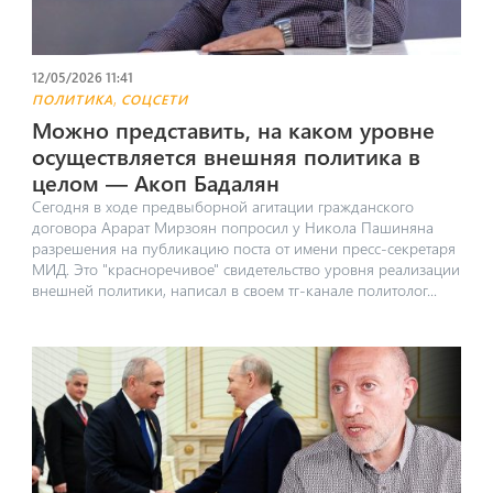
12/05/2026 11:41
,
ПОЛИТИКА
СОЦСЕТИ
Можно представить, на каком уровне
осуществляется внешняя политика в
целом — Акоп Бадалян
Сегодня в ходе предвыборной агитации гражданского
договора Арарат Мирзоян попросил у Никола Пашиняна
разрешения на публикацию поста от имени пресс-секретаря
МИД. Это "красноречивое" свидетельство уровня реализации
внешней политики, написал в своем тг-канале политолог...