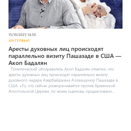
15/10/2025 14:50
ИНТЕРВЬЮ
Аресты духовных лиц происходят
параллельно визиту Пашазаде в США —
Акоп Бадалян
Политический обозреватель Акоп Бадалян отметил, что
аресты духовных лиц происходят параллельно визиту
духовного лидера Азербайджана Аллахшукюр Пашазаде в
США. «То, что сейчас разворачивается против Армянской
Апостольской Церкви, по моим оценкам, продиктовано...