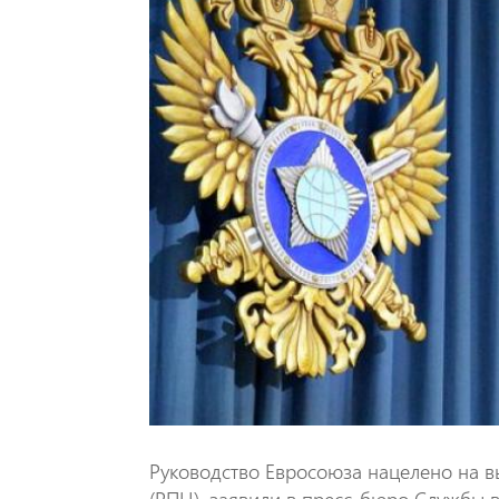
Руководство Евросоюза нацелено на 