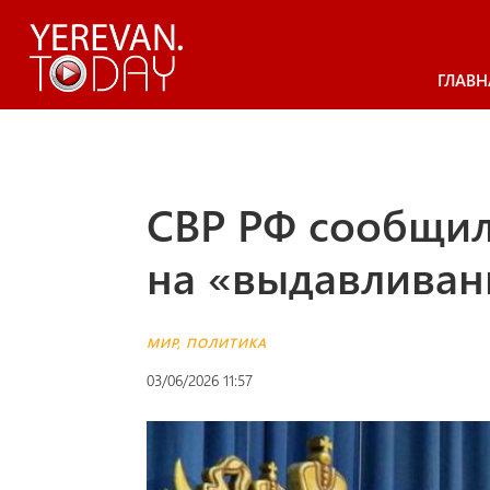
ГЛАВН
СВР РФ сообщил
на «выдавливан
МИР
,
ПОЛИТИКА
03/06/2026 11:57