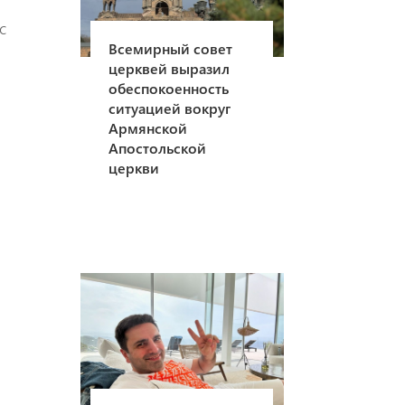
с
Всемирный совет
церквей выразил
обеспокоенность
ситуацией вокруг
Армянской
Апостольской
церкви