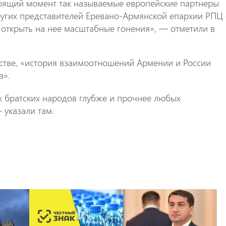
оящий момент так называемые европейские партнеры
угих представителей Еревано-Армянской епархии РПЦ 
 открыть на нее масштабные гонения», — отметили в
омстве, «история взаимоотношений Армении и России
а».
 братских народов глубже и прочнее любых
 указали там.