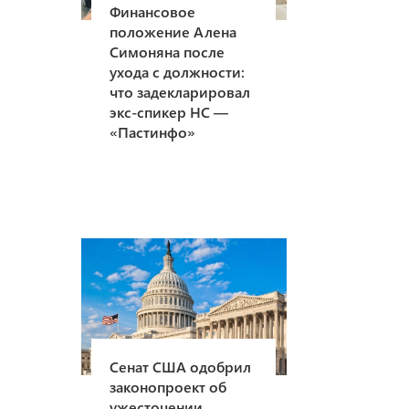
Финансовое
положение Алена
Симоняна после
ухода с должности:
что задекларировал
экс-спикер НС —
«Пастинфо»
Сенат США одобрил
законопроект об
ужесточении