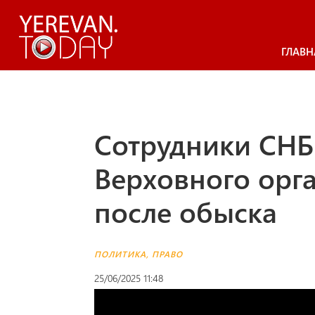
ГЛАВН
Сотрудники СНБ
Верховного орг
после обыска
ПОЛИТИКА
,
ПРАВО
25/06/2025 11:48