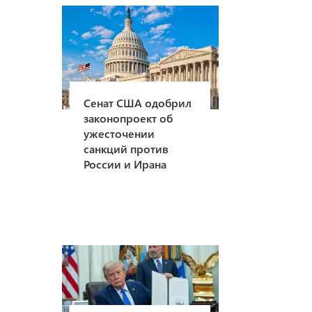
Сенат США одобрил
законопроект об
ужесточении
санкций против
России и Ирана