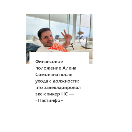
Финансовое
положение Алена
Симоняна после
ухода с должности:
что задекларировал
экс-спикер НС —
«Пастинфо»