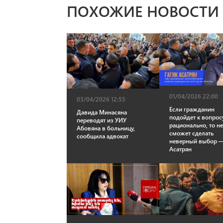
ПОХОЖИЕ НОВОСТИ
01/04/2026 22:00
03/04/2026 12:55
Если гражданин
Давида Минасяна
подойдет к вопрос
переводят из УИУ
рационально, то н
Абовяна в больницу,
сможет сделать
сообщила адвокат
неверный выбор —
Асатрян