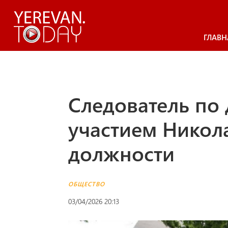
ГЛАВН
Следователь по 
участием Никол
должности
ОБЩЕСТВО
03/04/2026 20:13