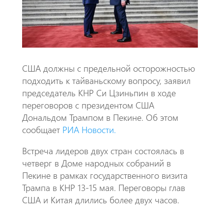
k
p
p
США должны с предельной осторожностью
подходить к тайваньскому вопросу, заявил
председатель КНР Си Цзиньпин в ходе
переговоров с президентом США
Дональдом Трампом в Пекине. Об этом
сообщает
РИА Новости.
Встреча лидеров двух стран состоялась в
четверг в Доме народных собраний в
Пекине в рамках государственного визита
Трампа в КНР 13-15 мая. Переговоры глав
США и Китая длились более двух часов.