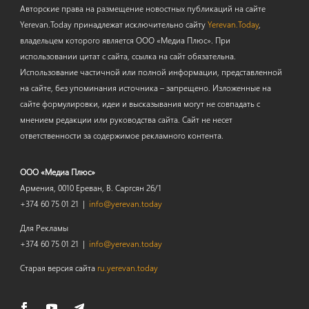
Авторские права на размещение новостных публикаций на сайте
Yerevan.Today принадлежат исключительно сайту
Yerevan.Today
,
владельцем которого является ООО «Медиа Плюс». При
использовании цитат с сайта, ссылка на сайт обязательна.
Использование частичной или полной информации, представленной
на сайте, без упоминания источника – запрещено. Изложенные на
сайте формулировки, идеи и высказывания могут не совпадать с
мнением редакции или руководства сайта. Сайт не несет
ответственности за содержимое рекламного контента.
ООО «Медиа Плюс»
Армения, 0010 Ереван, В. Саргсян 26/1
+374 60 75 01 21 |
info@yerevan.today
Для Рекламы
+374 60 75 01 21 |
info@yerevan.today
Старая версия сайта
ru.yerevan.today