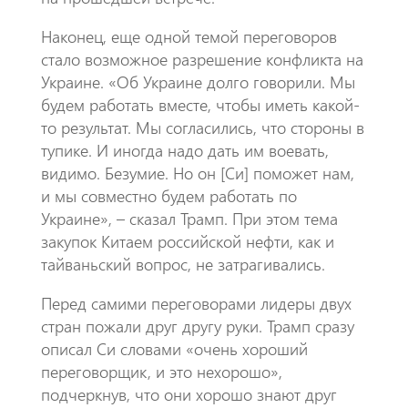
Наконец, еще одной темой переговоров
стало возможное разрешение конфликта на
Украине. «Об Украине долго говорили. Мы
будем работать вместе, чтобы иметь какой-
то результат. Мы согласились, что стороны в
тупике. И иногда надо дать им воевать,
видимо. Безумие. Но он [Си] поможет нам,
и мы совместно будем работать по
Украине», – сказал Трамп. При этом тема
закупок Китаем российской нефти, как и
тайваньский вопрос, не затрагивались.
Перед самими переговорами лидеры двух
стран пожали друг другу руки. Трамп сразу
описал Си словами «очень хороший
переговорщик, и это нехорошо»,
подчеркнув, что они хорошо знают друг