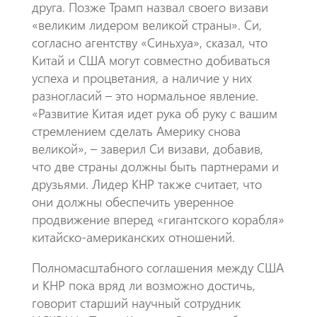
друга. Позже Трамп назвал своего визави
«великим лидером великой страны». Си,
согласно агентству «Синьхуа», сказал, что
Китай и США могут совместно добиваться
успеха и процветания, а наличие у них
разногласий – это нормальное явление.
«Развитие Китая идет рука об руку с вашим
стремлением сделать Америку снова
великой», – заверил Си визави, добавив,
что две страны должны быть партнерами и
друзьями. Лидер КНР также считает, что
они должны обеспечить уверенное
продвижение вперед «гигантского корабля»
китайско-американских отношений.
Полномасштабного соглашения между США
и КНР пока вряд ли возможно достичь,
говорит старший научный сотрудник