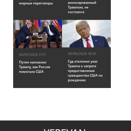
анонсированный
мирные переговоры
Трампом, не
состоялся
30/06/2026 19:18
04/07/2026 11:11
Суд отклонил указ
Путин напомнил
Трампа о запрете
Трампу, как Россия
предоставления
помогала США
гражданства США по
рождению