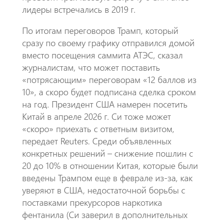
лидеры встречались в 2019 г.
По итогам переговоров Трамп, который
сразу по своему графику отправился домой
вместо посещения саммита АТЭС, сказал
журналистам, что может поставить
«потрясающим» переговорам «12 баллов из
10», а скоро будет подписана сделка сроком
на год. Президент США намерен посетить
Китай в апреле 2026 г. Си тоже может
«скоро» приехать с ответным визитом,
передает Reuters. Среди объявленных
конкретных решений – снижение пошлин с
20 до 10% в отношении Китая, которые были
введены Трампом еще в феврале из-за, как
уверяют в США, недостаточной борьбы с
поставками прекурсоров наркотика
фентанила (Си заверил в дополнительных