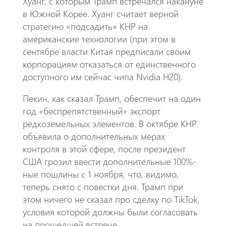
Хуанг, с которым Трамп встречался накануне
в Южной Корее. Хуанг считает верной
стратегию «подсадить» КНР на
американские технологии (при этом в
сентябре власти Китая предписали своим
корпорациям отказаться от единственного
доступного им сейчас чипа Nvidia H20).
Пекин, как сказал Трамп, обеспечит на один
год «беспрепятственный» экспорт
редкоземельных элементов. В октябре КНР
объявила о дополнительных мерах
контроля в этой сфере, после президент
США грозил ввести дополнительные 100%-
ные пошлины с 1 ноября, что, видимо,
теперь снято с повестки дня. Трамп при
этом ничего не сказал про сделку по TikTok,
условия которой должны были согласовать
на прошедшей встрече.