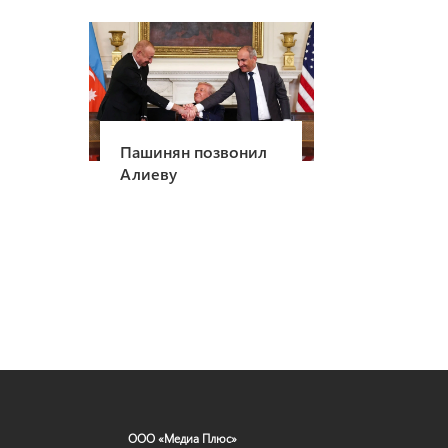
Пашинян позвонил
Алиеву
ООО «Медиа Плюс»