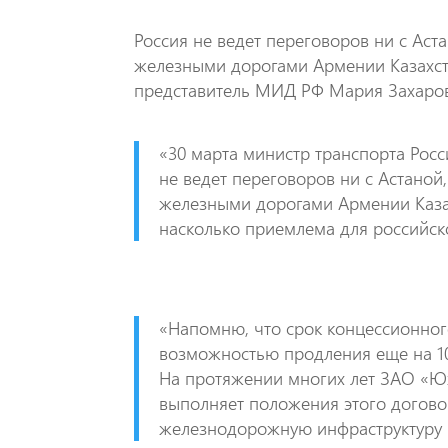
Россия не ведет переговоров ни с Аст
железными дорогами Армении Казахст
представитель МИД РФ Мария Захаров
«30 марта министр транспорта Рос
не ведет переговоров ни с Астаной
железными дорогами Армении Казахс
насколько приемлема для российск
«Напомню, что срок концессионного 
возможностью продления еще на 10
На протяжении многих лет ЗАО «Ю
выполняет положения этого догово
железнодорожную инфраструктуру 