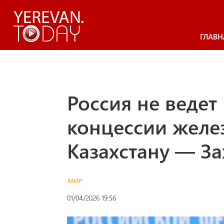
ГЛАВН
Россия не ведет
концессии желе
Казахстану — З
МИР
01/04/2026 19:56