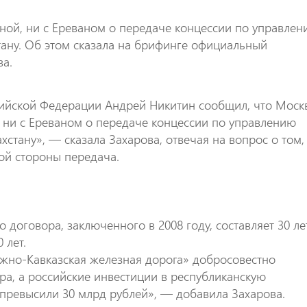
аной, ни с Ереваном о передаче концессии по управле
ану. Об этом сказала на брифинге официальный
а.
сийской Федерации Андрей Никитин сообщил, что Моск
, ни с Ереваном о передаче концессии по управлению
тану», — сказала Захарова, отвечая на вопрос о том,
ой стороны передача.
договора, заключенного в 2008 году, составляет 30 ле
 лет.
жно-Кавказская железная дорога» добросовестно
ра, а российские инвестиции в республиканскую
превысили 30 млрд рублей», — добавила Захарова.