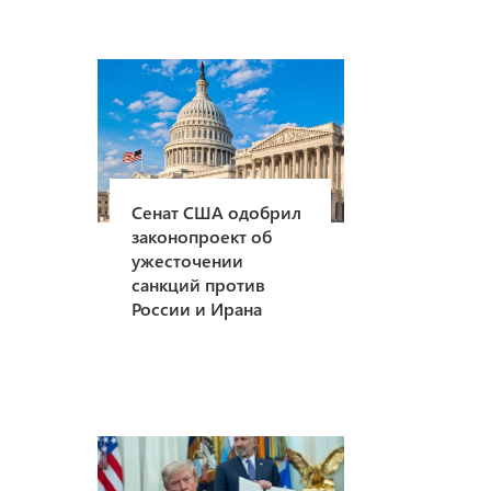
Сенат США одобрил
законопроект об
ужесточении
санкций против
России и Ирана