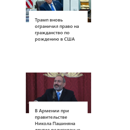
Трамп вновь
ограничил право на
гражданство по
рождению в США
В Армении при
правительстве
Никола Пашиняна
другие религиозные