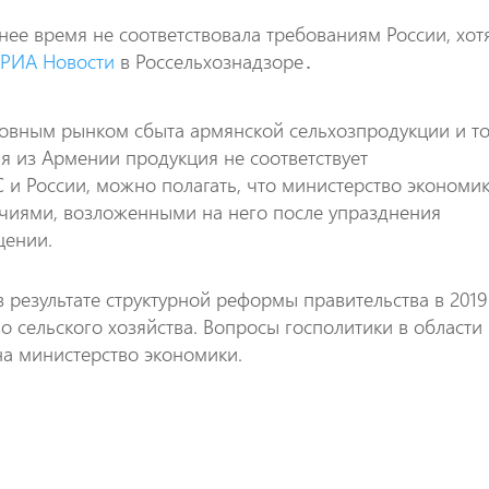
ее время не соответствовала требованиям России, хот
и
РИА Новости
в Россельхознадзоре․
новным рынком сбыта армянской сельхозпродукции и то
я из Армении продукция не соответствует
и России, можно полагать, что министерство экономи
чиями, возложенными на него после упразднения
щении.
в результате структурной реформы правительства в 2019
 сельского хозяйства. Вопросы госполитики в области
на министерство экономики.