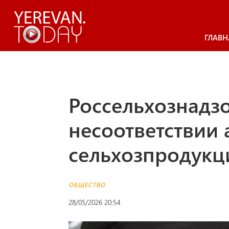
ГЛАВН
Россельхознадзо
несоответствии
сельхозпродукц
ОБЩЕСТВО
28/05/2026 20:54