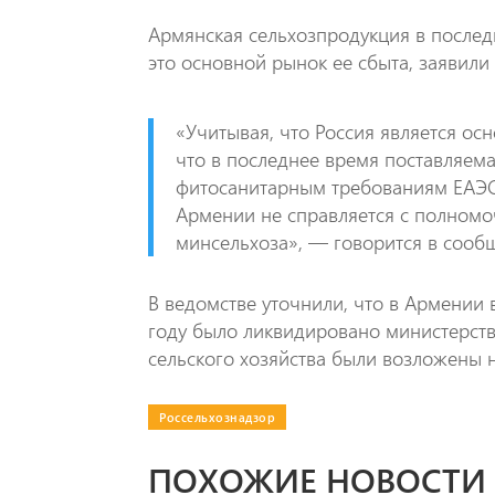
Армянская сельхозпродукция в последн
это основной рынок ее сбыта, заявил
«Учитывая, что Россия является ос
что в последнее время поставляема
фитосанитарным требованиям ЕАЭС 
Армении не справляется с полномо
минсельхоза», — говорится в сооб
В ведомстве уточнили, что в Армении 
году было ликвидировано министерство
сельского хозяйства были возложены 
Россельхознадзор
ПОХОЖИЕ НОВОСТИ