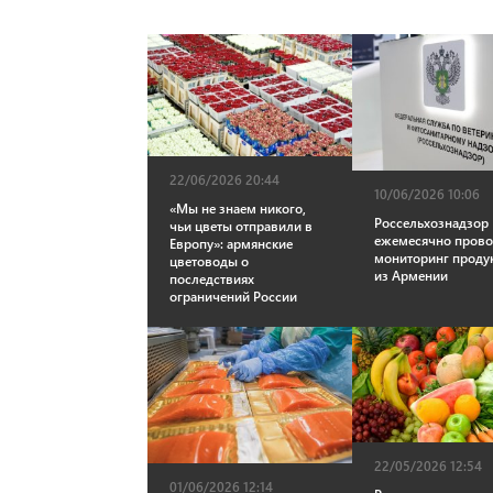
22/06/2026 20:44
10/06/2026 10:06
«Мы не знаем никого,
Россельхознадзор
чьи цветы отправили в
ежемесячно прово
Европу»: армянские
мониторинг проду
цветоводы о
из Армении
последствиях
ограничений России
22/05/2026 12:54
01/06/2026 12:14