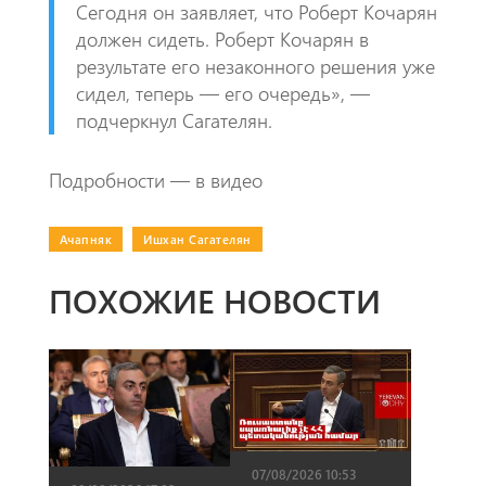
​Сегодня он заявляет, что Роберт Кочарян
должен сидеть. Роберт Кочарян в
результате его незаконного решения уже
сидел, теперь — его очередь», —
подчеркнул Сагателян.
​Подробности — в видео
Ачапняк
|
Ишхан Сагателян
ПОХОЖИЕ НОВОСТИ
07/08/2026 10:53