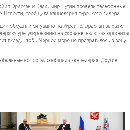
Тайип Эрдоган и Владимир Путин провели телефонные
А Новости, сообщила канцелярия турецкого лидера.
рции обсудили ситуацию на Украине. Эрдоган выразил
ддержку урегулированию на Украине, включая организ
осит вклад, чтобы Черное море не превратилось в зону
лобальные вопросы, сообщила канцелярия. Другие