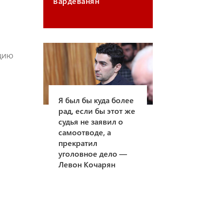
Вардеванян
ацию
Я был бы куда более
рад, если бы этот же
судья не заявил о
самоотводе, а
прекратил
уголовное дело —
Левон Кочарян