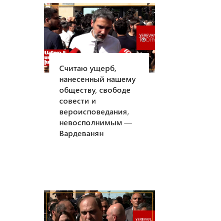
Считаю ущерб,
нанесенный нашему
обществу, свободе
совести и
вероисповедания,
невосполнимым —
Вардеванян