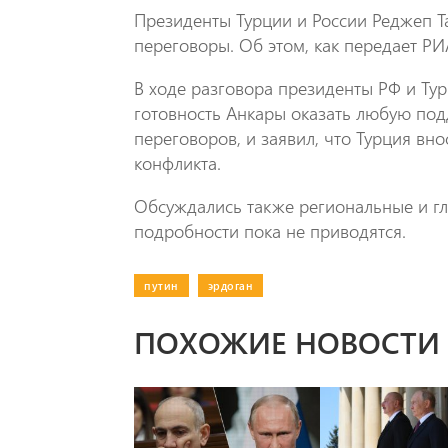
Президенты Турции и России Реджеп 
переговоры. Օб этом, как передает РИ
В ходе разговора президенты РФ и Ту
готовность Анкары оказать любую по
переговоров, и заявил, что Турция вн
конфликта.
Обсуждались также региональные и г
подробности пока не приводятся.
путин
|
эрдоган
ПОХОЖИЕ НОВОСТИ