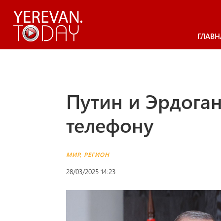
ГЛАВН
Путин и Эрдога
телефону
МИР
,
РЕГИОН
28/03/2025 14:23