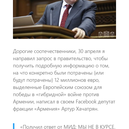
k
p
p
Дорогие соотечественники,​ 30 апреля я
направил запрос в правительство, чтобы
получить подробную информацию о том,
на что конкретно были потрачены (или
будут потрачены) 12 миллионов евро,
выделенные Европейским союзом для
победы в «гибридной» войне против
Армении, написал в своем Facebook депутат
фракции «Армения» Артур Хачатрян.
«Получил ответ от МИД: МЫ НЕ В КУРСЕ.