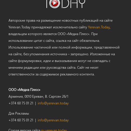
Авторские права на размещение новостных публикаций на сайте
Yerevan.Today принадлежат исключительно сайту
Yerevan.Today
,
владельцем которого является ООО «Медиа Плюс». При
использовании цитат с сайта, ссылка на сайт обязательна.
Использование частичной или полной информации, представленной
на сайте, без упоминания источника – запрещено. Изложенные на
сайте формулировки, идеи и высказывания могут не совпадать с
мнением редакции или руководства сайта. Сайт не несет
ответственности за содержимое рекламного контента.
ООО «Медиа Плюс»
Армения, 0010 Ереван, В. Саргсян 26/1
+374 60 75 01 21 |
info@yerevan.today
Для Рекламы
+374 60 75 01 21 |
info@yerevan.today
Старая версия сайта
ru.yerevan.today