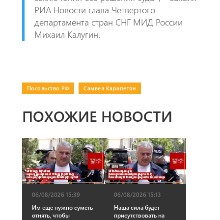
РИА Новости глава Четвертого
департамента стран СНГ МИД России
Михаил Калугин.
Посольство РФ
|
Самвел Карапетян
ПОХОЖИЕ НОВОСТИ
06/08/2026 15:39
06/08/2026 15:13
Им еще нужно суметь
Наша сила будет
отнять, чтобы
присутствовать на