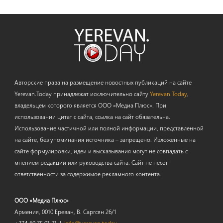
Авторские права на размещение новостных публикаций на сайте
Yerevan.Today принадлежат исключительно сайту
Yerevan.Today
,
владельцем которого является ООО «Медиа Плюс». При
использовании цитат с сайта, ссылка на сайт обязательна.
Использование частичной или полной информации, представленной
на сайте, без упоминания источника – запрещено. Изложенные на
сайте формулировки, идеи и высказывания могут не совпадать с
мнением редакции или руководства сайта. Сайт не несет
ответственности за содержимое рекламного контента.
ООО «Медиа Плюс»
Армения, 0010 Ереван, В. Саргсян 26/1
+374 60 75 01 21 |
info@yerevan.today